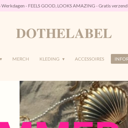
/4 Werkdagen - FEELS GOOD, LOOKS AMAZING - Gratis verzendk
DOTHELABEL
MERCH
KLEDING
ACCESSOIRES
INFO