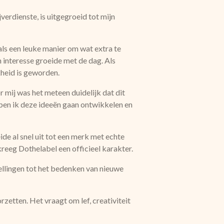
erdienste, is uitgegroeid tot mijn
als een leuke manier om wat extra te
 interesse groeide met de dag. Als
kheid is geworden.
 mij was het meteen duidelijk dat dit
ben ik deze ideeën gaan ontwikkelen en
ide al snel uit tot een merk met echte
kreeg Dothelabel een officieel karakter.
tellingen tot het bedenken van nieuwe
zetten. Het vraagt om lef, creativiteit