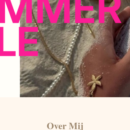
Over Mij