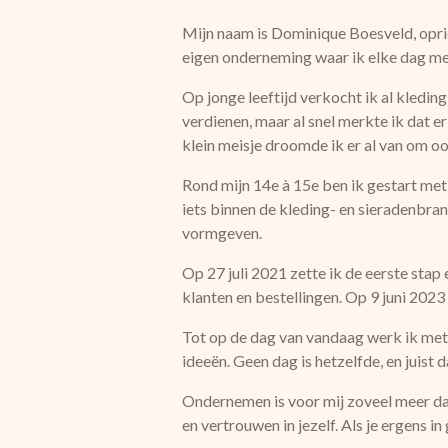
Mijn naam is Dominique Boesveld, oprich
eigen onderneming waar ik elke dag me
Op jonge leeftijd verkocht ik al kledin
verdienen, maar al snel merkte ik dat 
klein meisje droomde ik er al van om oo
Rond mijn 14e à 15e ben ik gestart met
iets binnen de kleding- en sieradenbr
vormgeven.
Op 27 juli 2021 zette ik de eerste stap 
klanten en bestellingen. Op 9 juni 2023
Tot op de dag van vandaag werk ik met v
ideeën. Geen dag is hetzelfde, en juist
Ondernemen is voor mij zoveel meer dan 
en vertrouwen in jezelf. Als je ergens in