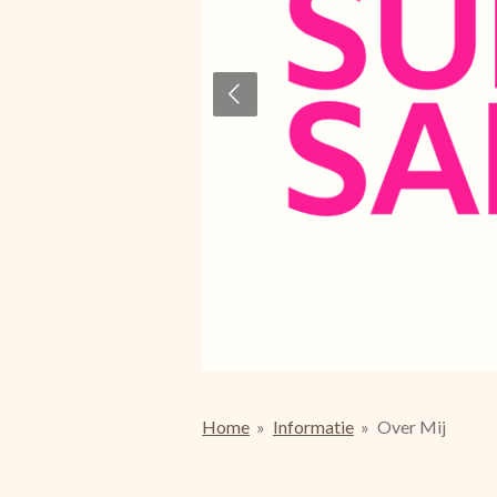
Home
»
Informatie
»
Over Mij