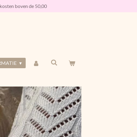
osten boven de 50,00
RMATIE