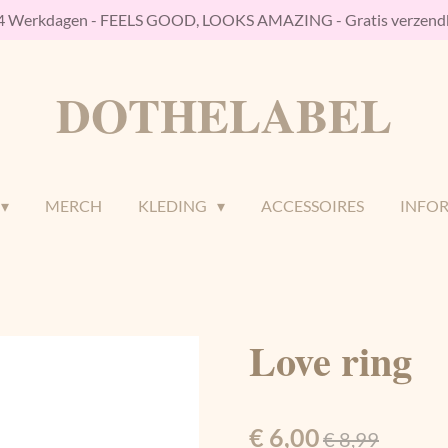
/4 Werkdagen - FEELS GOOD, LOOKS AMAZING - Gratis verzendk
DOTHELABEL
MERCH
KLEDING
ACCESSOIRES
INFO
Love ring
€ 6,00
€ 8,99