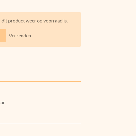
dit product weer op voorraad is.
Verzenden
aar