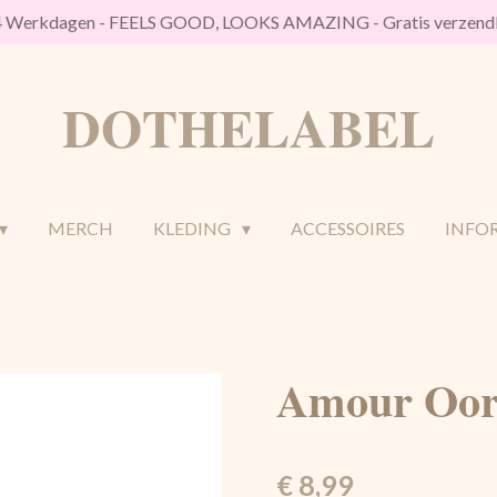
/4 Werkdagen - FEELS GOOD, LOOKS AMAZING - Gratis verzendk
DOTHELABEL
MERCH
KLEDING
ACCESSOIRES
INFO
Amour Oorb
€ 8,99