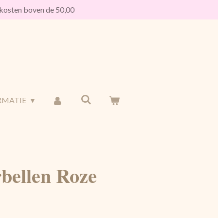
osten boven de 50,00
RMATIE
ellen Roze