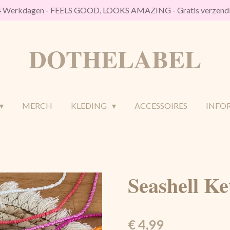
/4 Werkdagen - FEELS GOOD, LOOKS AMAZING - Gratis verzendk
DOTHELABEL
MERCH
KLEDING
ACCESSOIRES
INFO
Seashell Ke
€ 4,99