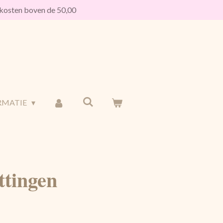
osten boven de 50,00
RMATIE
ttingen