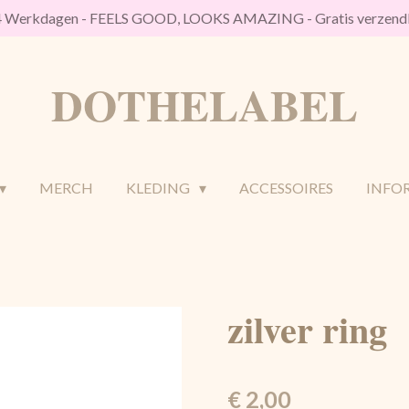
/4 Werkdagen - FEELS GOOD, LOOKS AMAZING - Gratis verzendk
DOTHELABEL
MERCH
KLEDING
ACCESSOIRES
INFO
zilver ring
€ 2,00