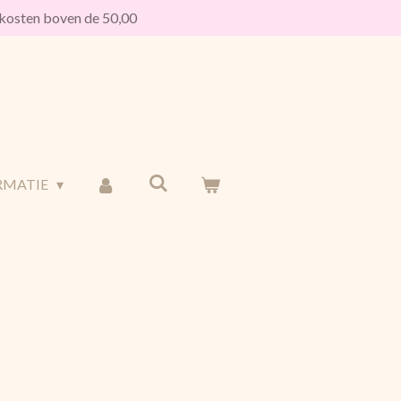
osten boven de 50,00
RMATIE