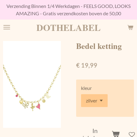
Verzending Binnen 1/4 Werkdagen - FEELS GOOD, LOOKS
Ga
AMAZING - Gratis verzendkosten boven de 50,00
direct
naar
DOTHELABEL
de
hoofdinhoud
Bedel ketting
€ 19,99
kleur
In