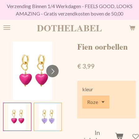
Verzending Binnen 1/4 Werkdagen - FEELS GOOD, LOOKS
Ga
AMAZING - Gratis verzendkosten boven de 50,00
direct
naar
DOTHELABEL
de
hoofdinhoud
Fien oorbellen
€ 3,99
kleur
In