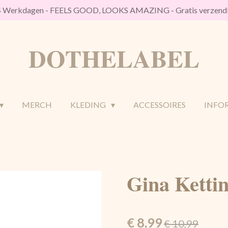
/4 Werkdagen - FEELS GOOD, LOOKS AMAZING - Gratis verzendk
DOTHELABEL
MERCH
KLEDING
ACCESSOIRES
INFO
Gina Ketti
€ 8,99
€ 10,99