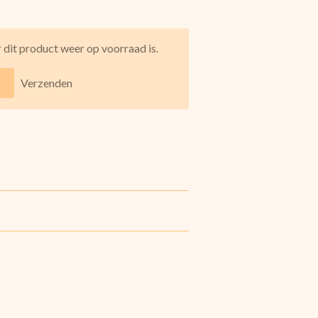
dit product weer op voorraad is.
Verzenden