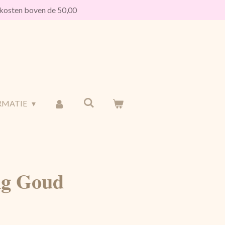
osten boven de 50,00
RMATIE
ng Goud