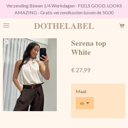
Verzending Binnen 1/4 Werkdagen - FEELS GOOD, LOOKS
Ga
AMAZING - Gratis verzendkosten boven de 50,00
direct
naar
DOTHELABEL
de
hoofdinhoud
Serena top
White
€ 27,99
Maat