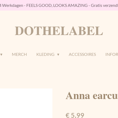
/4 Werkdagen - FEELS GOOD, LOOKS AMAZING - Gratis verzendk
DOTHELABEL
MERCH
KLEDING
ACCESSOIRES
INFO
Anna earcu
€ 5,99