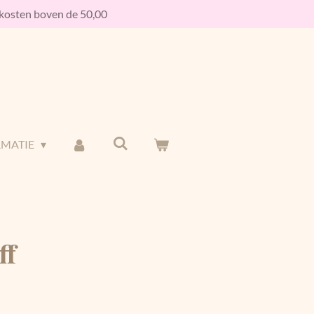
osten boven de 50,00
RMATIE
ff