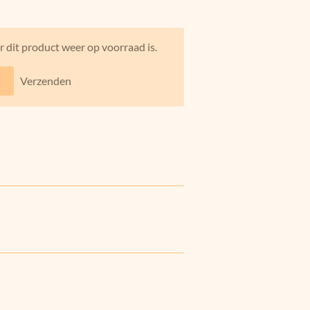
 dit product weer op voorraad is.
Verzenden