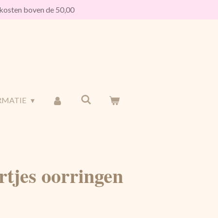
osten boven de 50,00
RMATIE
tjes oorringen