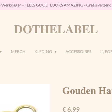
/4 Werkdagen - FEELS GOOD, LOOKS AMAZING - Gratis verzendk
DOTHELABEL
MERCH
KLEDING
ACCESSOIRES
INFO
Gouden Har
€ 6,99